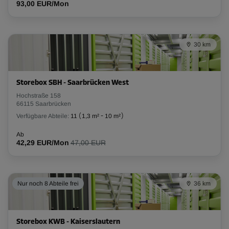
93,00 EUR/Mon
30 km
Storebox SBH - Saarbrücken West
Hochstraße 158
66115 Saarbrücken
Verfügbare Abteile:
11
(
1,3 m²
-
10 m²
)
Ab
42,29 EUR/Mon
47,00 EUR
Nur noch 8 Abteile frei
36 km
Storebox KWB - Kaiserslautern