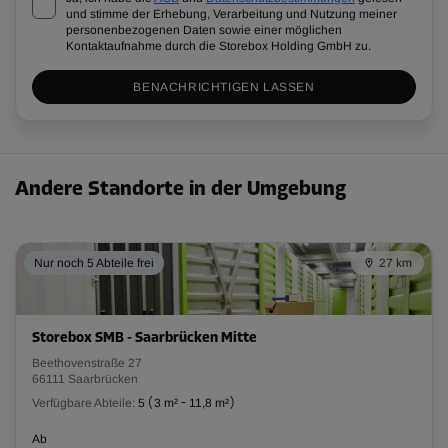
und stimme der Erhebung, Verarbeitung und Nutzung meiner
personenbezogenen Daten sowie einer möglichen
Kontaktaufnahme durch die Storebox Holding GmbH zu.
BENACHRICHTIGEN LASSEN
Andere Standorte in der Umgebung
Nur noch 5 Abteile frei
27 km
Storebox SMB - Saarbrücken Mitte
Beethovenstraße 27
66111 Saarbrücken
Verfügbare Abteile:
5
(
3 m²
-
11,8 m²
)
Ab