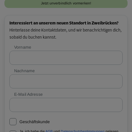
Jetzt unverbindlich vormerken!
Interessiert an unserem neuen Standort in Zweibrücken?
Hinterlasse deine Kontaktdaten, und wir benachrichtigen dich,
sobald du buchen kannst.
Vorname
Nachname
E-Mail Adresse
Geschäftskunde
Ja, ich habe die
AGB
und
Datenschutzbestimmungen
gelesen