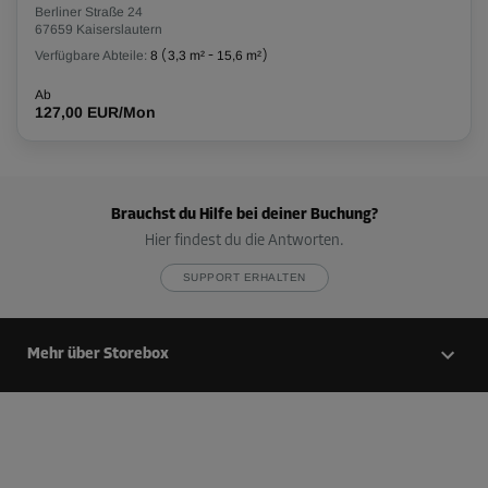
Berliner Straße 24
67659 Kaiserslautern
Verfügbare Abteile:
8
(
3,3 m²
-
15,6 m²
)
Ab
127,00 EUR/Mon
Brauchst du Hilfe bei deiner Buchung?
Hier findest du die Antworten.
SUPPORT ERHALTEN
Mehr über Storebox