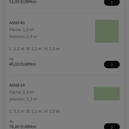
51,00 EUR/Mon
Abteil 40
Fläche: 1,3 m²
Volumen: 2,9 m³
L:
1,2
m
B:
1,1
m
H:
2,3
m
Ab
45,00 EUR/Mon
Abteil 14
Fläche: 2,4 m²
Volumen: 5,3 m³
L:
2,1
m
B:
1,1
m
H:
2,3
m
Ab
78,00 EUR/Mon