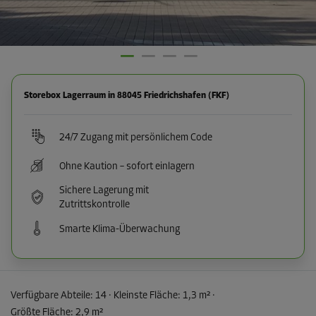
Storebox Lagerraum in 88045 Friedrichshafen (FKF)
24/7 Zugang mit persönlichem Code
Ohne Kaution – sofort einlagern
Sichere Lagerung mit
Zutrittskontrolle
Smarte Klima-Überwachung
Verfügbare Abteile:
14
· Kleinste Fläche
:
1,3 m²
·
Größte Fläche
:
2,9 m²