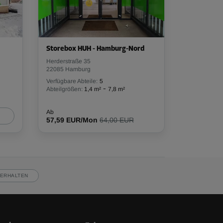
Storebox HUH - Hamburg-Nord
Herderstraße 35
22085 Hamburg
Verfügbare Abteile:
5
-
Abteilgrößen:
1,4 m²
7,8 m²
Ab
57,59 EUR/Mon
64,00 EUR
ERHALTEN