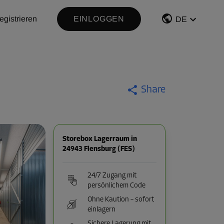
egistrieren
EINLOGGEN
DE
Share
Storebox Lagerraum in
24943 Flensburg (FES)
24/7 Zugang mit
persönlichem Code
Ohne Kaution – sofort
einlagern
Sichere Lagerung mit