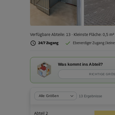
Verfügbare Abteile:
13
· Kleinste Fläche
:
0,5 m
24/7 Zugang
Ebenerdiger Zugang (keine
Was kommt ins Abteil?
RICHTIGE GRÖS
Alle Größen
13
Ergebnisse
Abteil 2