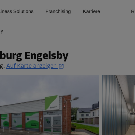
iness Solutions
Franchising
Karriere
R
by
sburg Engelsby
rg.
Auf Karte anzeigen