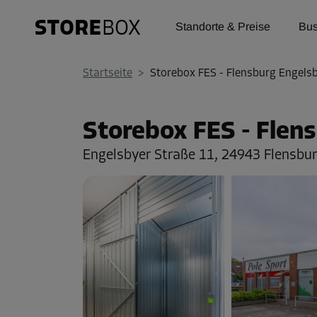
Standorte & Preise
Bus
Startseite
>
Storebox FES - Flensburg Engels
Storebox FES - Flen
Engelsbyer Straße 11,
24943 Flensbu