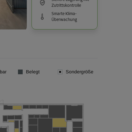
Zutrittskontrolle
Smarte Klima-
Überwachung
bar
Belegt
Sondergröße