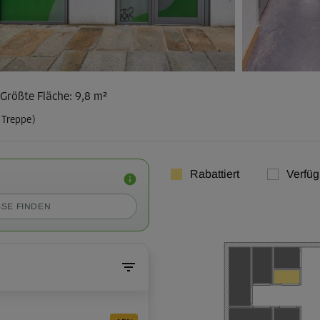
Größte Fläche
:
9,8 m²
 Treppe)
Rabattiert
Verfüg
SE FINDEN