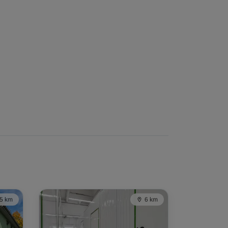
5 km
6 km