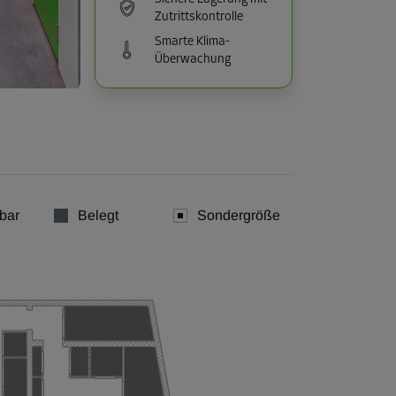
Zutrittskontrolle
Smarte Klima-
Überwachung
bar
Belegt
Sondergröße