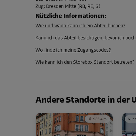
Zug
:
Dresden Mitte (RB, RE, S)
Nützliche Informationen
:
Wie und wann kann ich ein Abteil buchen?
Kann ich das Abteil besichtigen, bevor ich buch
Wo finde ich meine Zugangscodes?
Wie kann ich den Storebox Standort betreten?
Andere Standorte in der
935,4 m
Nur n