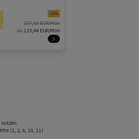
-15%
157,00 EUR/Mon
Ab
133,44 EUR/Mon
l nutzen
:
te (1, 2, 6, 10, 11)