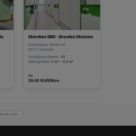
is
Storebox DNS - Dresden Striesen
Schandauer Straße 92
01277 Dresden
Verfügbare Abteile:
43
-
Abteilgrößen:
1 m²
4,3 m²
Ab
29,00 EUR/Mon
ERHALTEN