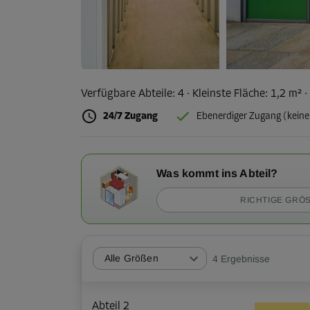
Verfügbare Abteile:
4
· Kleinste Fläche
:
1,2 m²
·
24/7 Zugang
Ebenerdiger Zugang (keine
Was kommt ins Abteil?
RICHTIGE GRÖS
Alle Größen
4
Ergebnisse
Abteil 2