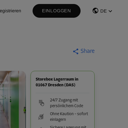
egistrieren
EINLOGGEN
DE
Share
Storebox Lagerraum in
01067 Dresden (DAS)
24/7 Zugang mit
persönlichem Code
Ohne Kaution – sofort
einlagern
Sichere Lagerung mit