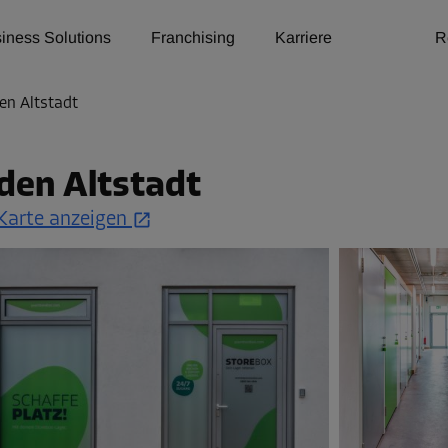
iness Solutions
Franchising
Karriere
R
en Altstadt
den Altstadt
Karte anzeigen