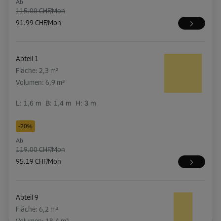
Ab
115.00 CHF/Mon
91.99 CHF/Mon
Abteil 1
Fläche: 2,3 m²
Volumen: 6,9 m³
L:
1,6
m
B:
1,4
m
H:
3
m
-20%
Ab
119.00 CHF/Mon
95.19 CHF/Mon
Abteil 9
Fläche: 6,2 m²