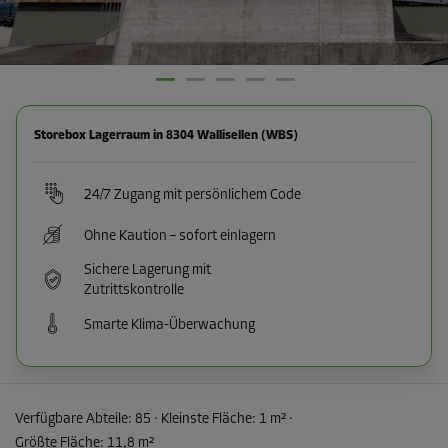
Storebox Lagerraum in 8304 Wallisellen (WBS)
24/7 Zugang mit persönlichem Code
Ohne Kaution – sofort einlagern
Sichere Lagerung mit
Zutrittskontrolle
Smarte Klima-Überwachung
Verfügbare Abteile:
85
· Kleinste Fläche
:
1 m²
·
Größte Fläche
:
11,8 m²