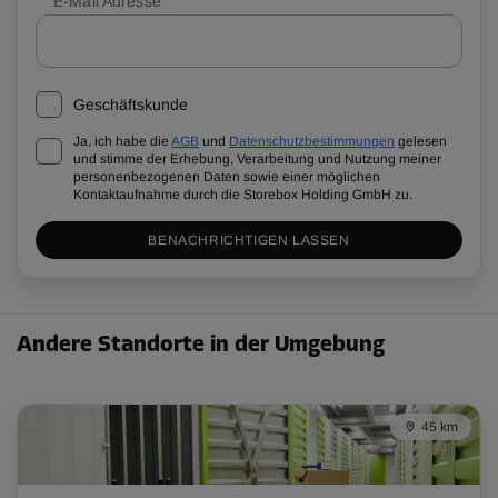
E-Mail Adresse
Geschäftskunde
Ja, ich habe die
AGB
und
Datenschutzbestimmungen
gelesen
und stimme der Erhebung, Verarbeitung und Nutzung meiner
personenbezogenen Daten sowie einer möglichen
Kontaktaufnahme durch die Storebox Holding GmbH zu.
BENACHRICHTIGEN LASSEN
Andere Standorte in der Umgebung
45 km