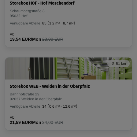
Storebox HOF - Hof Moschendorf
Schaumbergstraße 8
95032 Hof
Verfügbare Abteile:
85
(
1,2 m²
-
8,7 m²
)
Ab
19,54 EUR/Mon
23,00 EUR
51 km
Storebox WEB - Weiden in der Oberpfalz
Bahnhofstraße 29
92637 Weiden in der Oberpfalz
Verfügbare Abteile:
34
(
0,6 m²
-
12,6 m²
)
Ab
21,59 EUR/Mon
24,00 EUR