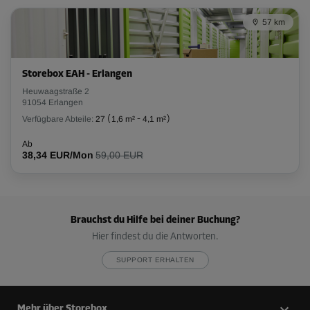
57 km
Storebox EAH - Erlangen
Heuwaagstraße 2
91054 Erlangen
Verfügbare Abteile:
27
(
1,6 m²
-
4,1 m²
)
Ab
38,34 EUR/Mon
59,00 EUR
Brauchst du Hilfe bei deiner Buchung?
Hier findest du die Antworten.
SUPPORT ERHALTEN
Mehr über Storebox