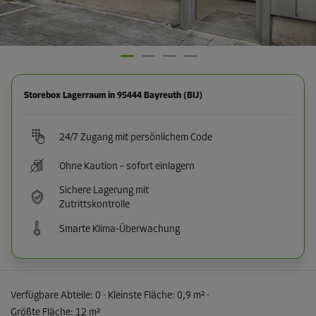
Storebox Lagerraum in 95444 Bayreuth (BIJ)
24/7 Zugang mit persönlichem Code
Ohne Kaution – sofort einlagern
Sichere Lagerung mit
Zutrittskontrolle
Smarte Klima-Überwachung
Verfügbare Abteile:
0
· Kleinste Fläche
:
0,9 m²
·
Größte Fläche
:
12 m²