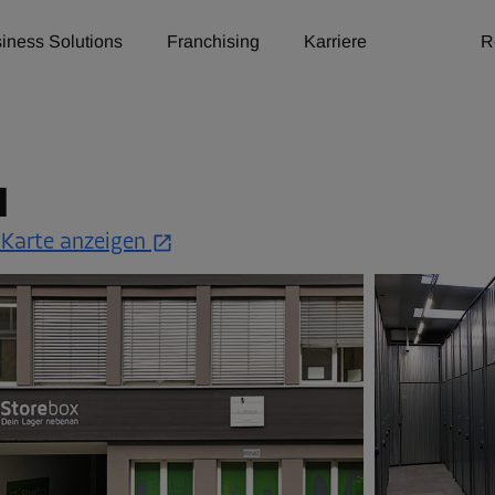
iness Solutions
Franchising
Karriere
R
l
 Karte anzeigen