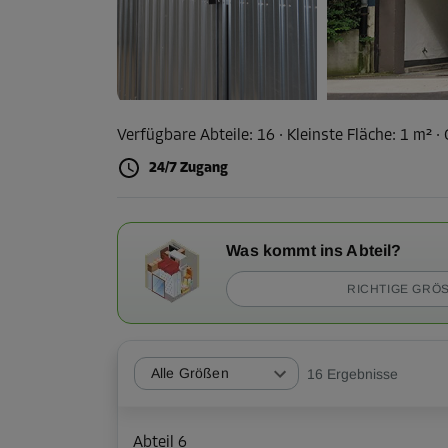
Verfügbare Abteile:
16
· Kleinste Fläche
:
1 m²
·
24/7 Zugang
Was kommt ins Abteil?
RICHTIGE GRÖS
Alle Größen
16
Ergebnisse
Abteil 6