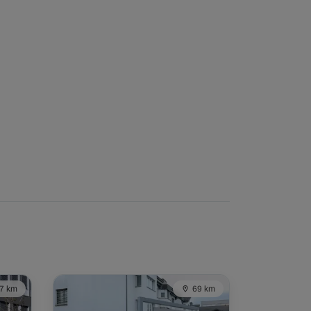
7 km
69 km