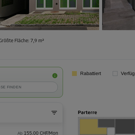
Größte Fläche
:
7,9 m²
Rabattiert
Verfüg
SE FINDEN
Ab
155.00 CHF/Mon