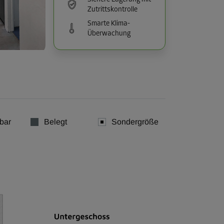
Zutrittskontrolle
Smarte Klima-
Überwachung
bar
Belegt
Sondergröße