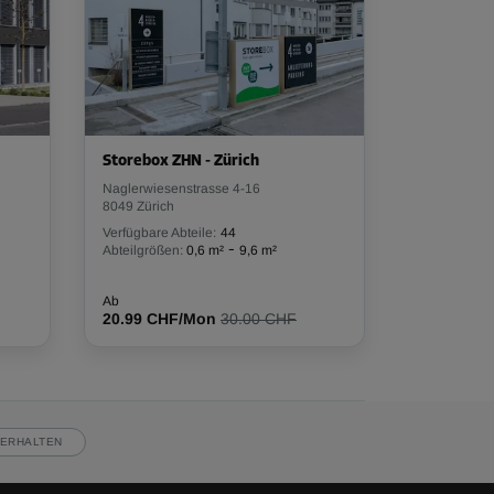
Storebox ZHN - Zürich
Naglerwiesenstrasse 4-16
8049 Zürich
Verfügbare Abteile:
44
-
Abteilgrößen:
0,6 m²
9,6 m²
Ab
20.99 CHF/Mon
30.00 CHF
ERHALTEN