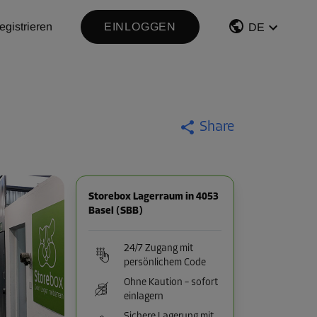
egistrieren
EINLOGGEN
DE
Share
Storebox Lagerraum in 4053
Basel (SBB)
24/7 Zugang mit
persönlichem Code
Ohne Kaution – sofort
einlagern
Sichere Lagerung mit