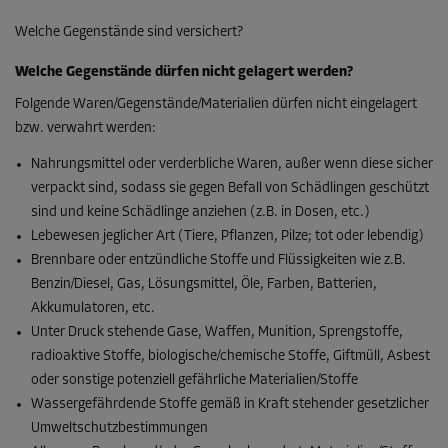
Welche Gegenstände sind versichert?
Welche Gegenstände dürfen nicht gelagert werden?
Folgende Waren/Gegenstände/Materialien dürfen nicht eingelagert
bzw. verwahrt werden:
Nahrungsmittel oder verderbliche Waren, außer wenn diese sicher
verpackt sind, sodass sie gegen Befall von Schädlingen geschützt
sind und keine Schädlinge anziehen (z.B. in Dosen, etc.)
Lebewesen jeglicher Art (Tiere, Pflanzen, Pilze; tot oder lebendig)
Brennbare oder entzündliche Stoffe und Flüssigkeiten wie z.B.
Benzin/Diesel, Gas, Lösungsmittel, Öle, Farben, Batterien,
Akkumulatoren, etc.
Unter Druck stehende Gase, Waffen, Munition, Sprengstoffe,
radioaktive Stoffe, biologische/chemische Stoffe, Giftmüll, Asbest
oder sonstige potenziell gefährliche Materialien/Stoffe
Wassergefährdende Stoffe gemäß in Kraft stehender gesetzlicher
Umweltschutzbestimmungen