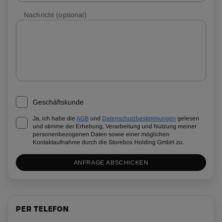
Nachricht
(optional)
Geschäftskunde
Ja, ich habe die
AGB
und
Datenschutzbestimmungen
gelesen
und stimme der Erhebung, Verarbeitung und Nutzung meiner
personenbezogenen Daten sowie einer möglichen
Kontaktaufnahme durch die Storebox Holding GmbH zu.
ANFRAGE ABSCHICKEN
PER TELEFON