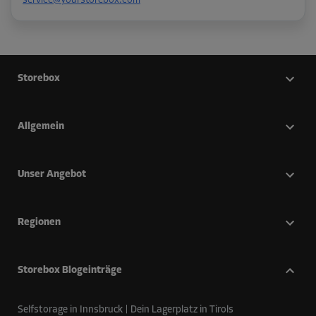
service@yourstorebox.com
Storebox
Allgemein
Unser Angebot
Regionen
Storebox Blogeinträge
Selfstorage in Innsbruck | Dein Lagerplatz in Tirols