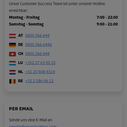
Unser Customer Success Team ist unter unserer Hotline
erreichbar:
Montag - Freitag
7:00 - 22:00
Samstag - Sonntag
9:00 - 21:00
AT
0800 366 644
DE
0800 366 6446
CH
0800 366 644
LU
+352 27 63 00 15
NL
+31 20 808 4314
BE
+32 2 586 06 12
PER EMAIL
Sende uns eine E-Mail an