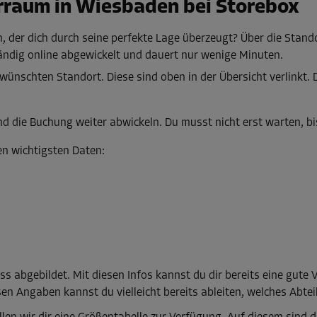
rraum in Wiesbaden bei Storebox
 der dich durch seine perfekte Lage überzeugt? Über die Stand
ändig online abgewickelt und dauert nur wenige Minuten.
ewünschten Standort. Diese sind oben in der Übersicht verlinkt. 
 die Buchung weiter abwickeln. Du musst nicht erst warten, bis
en wichtigsten Daten:
ss abgebildet. Mit diesen Infos kannst du dir bereits eine gute V
en Angaben kannst du vielleicht bereits ableiten, welches Abte