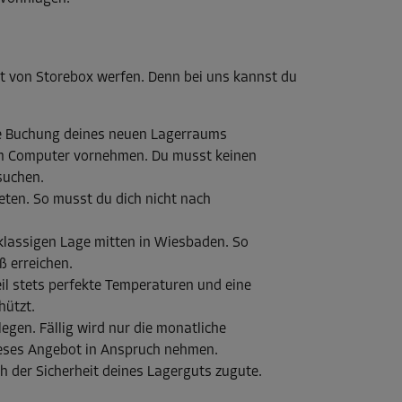
ot von Storebox werfen. Denn bei uns kannst du
die Buchung deines neuen Lagerraums
 am Computer vornehmen. Du musst keinen
suchen.
eten. So musst du dich nicht nach
klassigen Lage mitten in Wiesbaden. So
ß erreichen.
l stets perfekte Temperaturen und eine
hützt.
egen. Fällig wird nur die monatliche
dieses Angebot in Anspruch nehmen.
 der Sicherheit deines Lagerguts zugute.