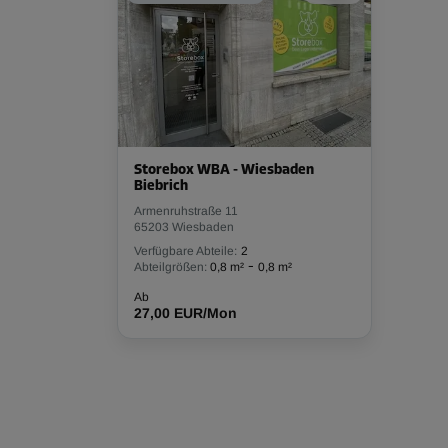
Storebox WBA - Wiesbaden
Biebrich
Armenruhstraße 11
65203 Wiesbaden
Verfügbare Abteile:
2
-
Abteilgrößen:
0,8 m²
0,8 m²
Ab
27,00 EUR/Mon