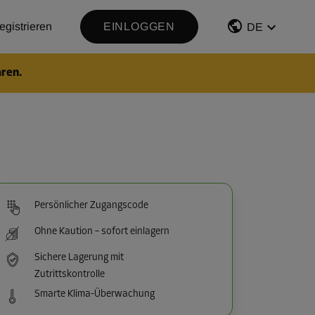
egistrieren
EINLOGGEN
DE
aren.
Persönlicher Zugangscode
Ohne Kaution – sofort einlagern
Sichere Lagerung mit
Zutrittskontrolle
Smarte Klima-Überwachung