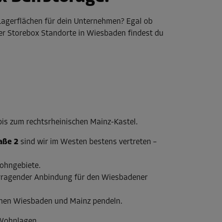
Lagerflächen für dein Unternehmen? Egal ob
vier Storebox Standorte in Wiesbaden findest du
bis zum rechtsrheinischen Mainz-Kastel.
aße 2
sind wir im Westen bestens vertreten –
Wohngebiete.
orragender Anbindung für den Wiesbadener
schen Wiesbaden und Mainz pendeln.
 Wohnlagen.