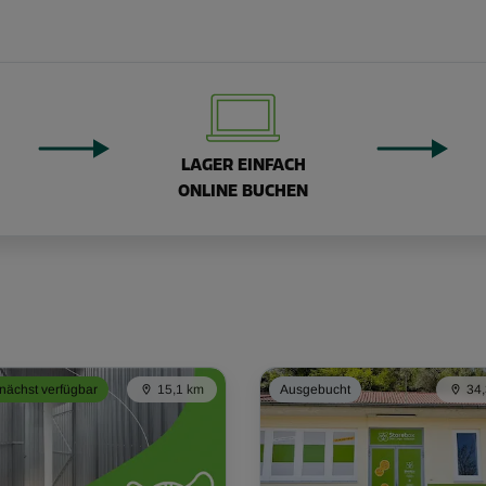
LAGER EINFACH
ONLINE BUCHEN
ächst verfügbar
15,1 km
Ausgebucht
34