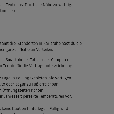
ten Zentrums. Durch die Nähe zu wichtigen
d kommen.
samt drei Standorten in Karlsruhe hast du die
ner ganzen Reihe an Vorteilen:
dein Smartphone, Tablet oder Computer.
n Termin für die Vertragsunterzeichnung
e Lage in Ballungsgebieten. Sie verfügen
uto oder sogar zu Fuß erreichbar.
 Öffnungszeiten richten.
er Jahreszeit perfekte Temperaturen vor.
keine Kaution hinterlegen. Fällig wird