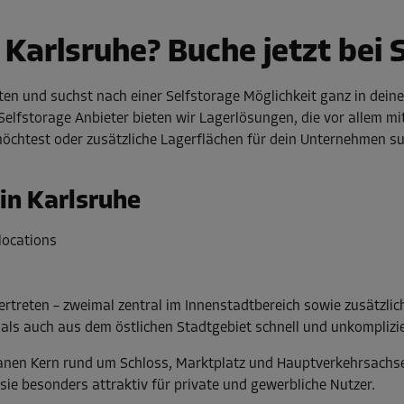
Karlsruhe? Buche jetzt bei 
en und suchst nach einer Selfstorage Möglichkeit ganz in dein
 Selfstorage Anbieter bieten wir Lagerlösungen, die vor allem m
öchtest oder zusätzliche Lagerflächen für dein Unternehmen su
in Karlsruhe
ertreten – zweimal zentral im Innenstadtbereich sowie zusätzlich
als auch aus dem östlichen Stadtgebiet schnell und unkomplizie
banen Kern rund um Schloss, Marktplatz und Hauptverkehrsachse
e besonders attraktiv für private und gewerbliche Nutzer.