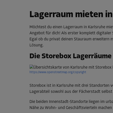
Lagerraum mieten in 
Möchtest du einen Lagerraum in Karlsruhe miet
Angebot für dich! Als erster komplett digitaler
Egal ob du privat deinen Stauraum erweitern m
Lösung.
Die Storebox Lagerräume 
https://www.openstreetmap.org/copyright
Storebox ist in Karlsruhe mit drei Standorten v
Lagerabteil sowohl aus der Fächerstadt selbst 
Die beiden Innenstadt-Standorte liegen im ur
Nähe zu Wohn- und Geschäftsvierteln machen si