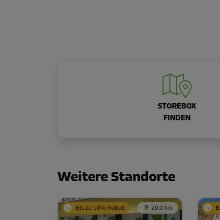
STOREBOX
FINDEN
Weitere Standorte
Bis zu 10% Rabatt
20,0 km
B