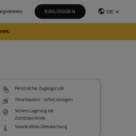
egistrieren
EINLOGGEN
DE
aren.
Persönlicher Zugangscode
Ohne Kaution – sofort einlagern
Sichere Lagerung mit
Zutrittskontrolle
Smarte Klima-Überwachung