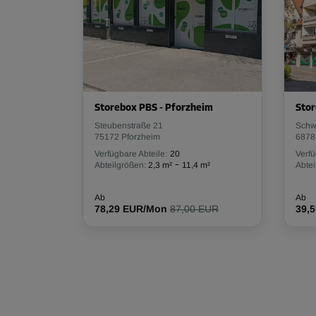
Storebox PBS - Pforzheim
Stor
Steubenstraße 21
Schw
75172 Pforzheim
6878
Verfügbare Abteile:
20
Verfü
-
Abteilgrößen:
2,3 m²
11,4 m²
Abtei
Ab
Ab
78,29 EUR/Mon
87,00 EUR
39,