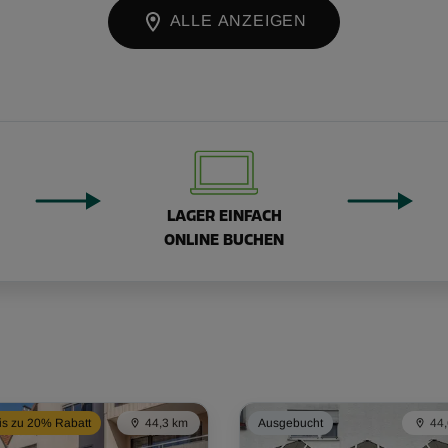
ALLE ANZEIGEN
LAGER EINFACH
ONLINE BUCHEN
is zu 20% Rabatt
44,3 km
Ausgebucht
44