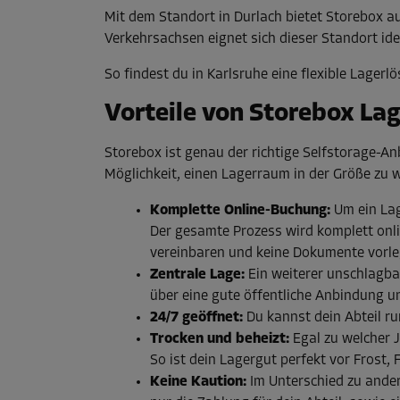
Mit dem Standort in Durlach bietet Storebox 
Verkehrsachsen eignet sich dieser Standort id
So findest du in Karlsruhe eine flexible Lagerl
Vorteile von Storebox La
Storebox ist genau der richtige Selfstorage-An
Möglichkeit, einen Lagerraum in der Größe zu w
Komplette Online-Buchung:
Um ein Lag
Der gesamte Prozess wird komplett onl
vereinbaren und keine Dokumente vorle
Zentrale Lage:
Ein weiterer unschlagbar
über eine gute öffentliche Anbindung un
24/7 geöffnet:
Du kannst dein Abteil r
Trocken und beheizt:
Egal zu welcher 
So ist dein Lagergut perfekt vor Frost,
Keine Kaution:
Im Unterschied zu ander