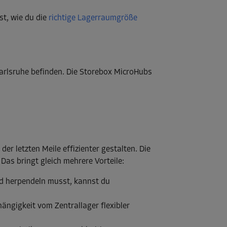
st, wie du die
richtige Lagerraumgröße
Karlsruhe befinden. Die Storebox MicroHubs
er letzten Meile effizienter gestalten. Die
as bringt gleich mehrere Vorteile:
nd herpendeln musst, kannst du
ngigkeit vom Zentrallager flexibler