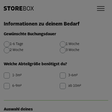
Informationen zu deinem Bedarf
Gewünschte Buchungsdauer
1-6 Tage
1 Woche
2 Woche
3 Woche
Welche Abteilgröße benötigst du?
1-3m²
3-6m²
6-9m²
ab 10m²
Auswahl deines