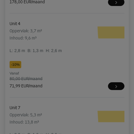
178,00 EUR/maand
Unit 4
Oppervlak: 3,7 m²
Inhoud: 9,6 m³
L:
2,8
m
B:
1,3
m
H:
2,6
m
-10%
Vanaf
80,00 EUR/maand
71,99 EUR/maand
Unit 7
Oppervlak: 5,3 m²
Inhoud: 13,8 m³