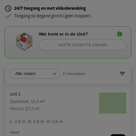
24/7 toegang en met videobewaking
Toegang op begane grond (geen trappen)
Wat komt er in de Unit?
JUISTE GROOTTE VINDEN
Alle maten
22
Resultaten
Unit 1
Oppervlak: 10,5 m²
Inhoud: 27,3 m³
L:
3,8
m
B:
2,8
m
H:
2,6
m
Vanaf