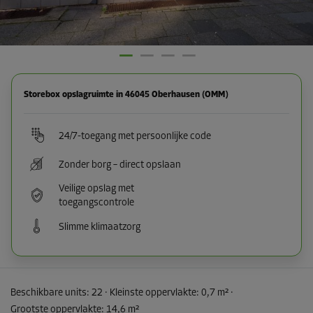
Storebox opslagruimte in 46045 Oberhausen (OMM)
24/7-toegang met persoonlijke code
Zonder borg – direct opslaan
Veilige opslag met
toegangscontrole
Slimme klimaatzorg
Beschikbare units:
22
· Kleinste oppervlakte
:
0,7 m²
·
Grootste oppervlakte
:
14,6 m²