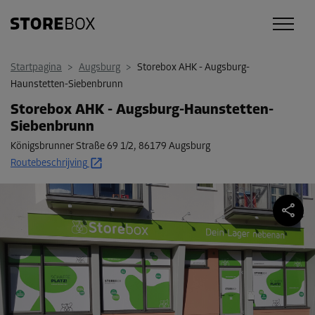
Startpagina
>
Augsburg
>
Storebox AHK - Augsburg-
Haunstetten-Siebenbrunn
Storebox AHK - Augsburg-Haunstetten-
Siebenbrunn
Königsbrunner Straße 69 1/2
,
86179 Augsburg
Routebeschrijving