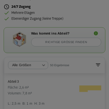
24/7 Zugang
Mehrere Etagen
Ebenerdiger Zugang (keine Treppe)
Was kommt ins Abteil?
RICHTIGE GRÖSSE FINDEN
Alle Größen
50
Ergebnisse
Abteil 3
Fläche: 2,6 m²
Volumen: 7,8 m³
L:
2,5
m
B:
1
m
H:
3
m