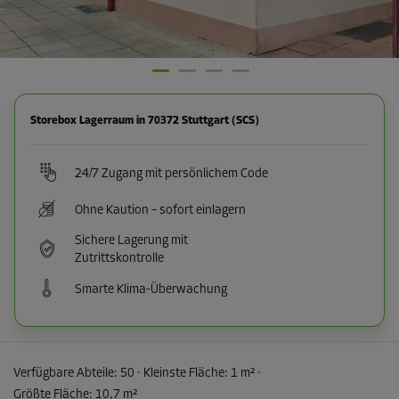
Storebox Lagerraum in 70372 Stuttgart (SCS)
24/7 Zugang mit persönlichem Code
Ohne Kaution – sofort einlagern
Sichere Lagerung mit
Zutrittskontrolle
Smarte Klima-Überwachung
Verfügbare Abteile:
50
· Kleinste Fläche
:
1 m²
·
Größte Fläche
:
10,7 m²