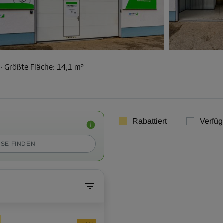
²
·
Größte Fläche
:
14,1 m²
Rabattiert
Verfüg
SE FINDEN