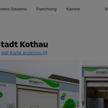
iness Solutions
Franchising
Karriere
R
lstadt Kothau
.
Auf Karte anzeigen