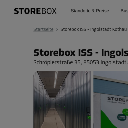
Standorte & Preise
Bus
Startseite
>
Storebox ISS - Ingolstadt Kothau
Storebox ISS - Ingo
Schröplerstraße 35,
85053 Ingolstadt