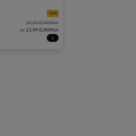
-30%
20,00 EUR/Mon
Ab
13,99 EUR/Mon
-30%
20,00 EUR/Mon
Ab
13,99 EUR/Mon
-30%
20,00 EUR/Mon
Ab
13,99 EUR/Mon