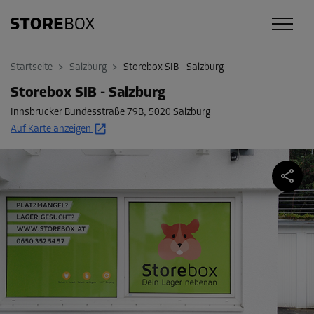
Startseite
>
Salzburg
>
Storebox SIB - Salzburg
Storebox SIB - Salzburg
Innsbrucker Bundesstraße 79B
,
5020 Salzburg
Auf Karte anzeigen