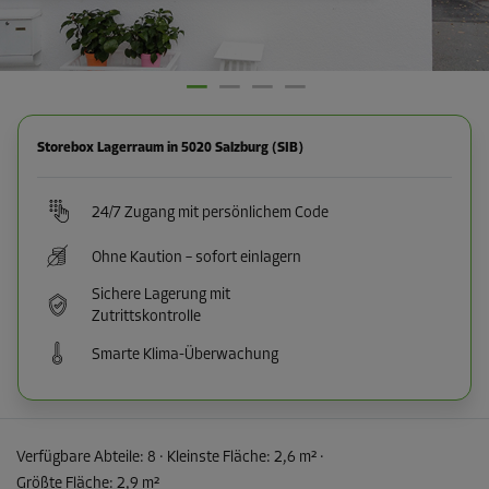
Storebox Lagerraum in 5020 Salzburg (SIB)
24/7 Zugang mit persönlichem Code
Ohne Kaution – sofort einlagern
Sichere Lagerung mit
Zutrittskontrolle
Smarte Klima-Überwachung
Verfügbare Abteile:
8
· Kleinste Fläche
:
2,6 m²
·
Größte Fläche
:
2,9 m²