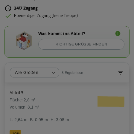
24/7 Zugang
Ebenerdiger Zugang (keine Treppe)
Was kommt ins Abteil?
RICHTIGE GRÖSSE FINDEN
Alle Größen
8
Ergebnisse
Abteil 3
Fläche: 2,6 m²
Volumen: 8,1 m³
L:
2,64
m
B:
0,95
m
H:
3,08
m
-10%