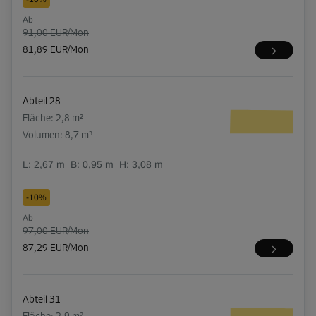
Ab
91,00 EUR/Mon
81,89 EUR/Mon
Abteil 28
Fläche: 2,8 m²
Volumen: 8,7 m³
L:
2,67
m
B:
0,95
m
H:
3,08
m
-10%
Ab
97,00 EUR/Mon
87,29 EUR/Mon
Abteil 31