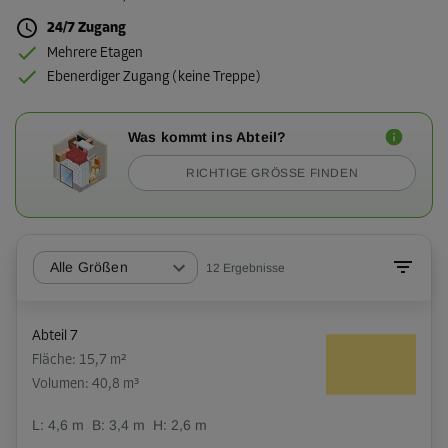
24/7 Zugang
Mehrere Etagen
Ebenerdiger Zugang (keine Treppe)
Was kommt ins Abteil?
RICHTIGE GRÖSSE FINDEN
Alle Größen
12
Ergebnisse
Abteil 7
Fläche: 15,7 m²
Volumen: 40,8 m³
L:
4,6
m
B:
3,4
m
H:
2,6
m