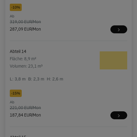
-10%
Ab
319,00 EUR/Mon
287,09 EUR/Mon
Abteil 14
Fläche: 8,9 m²
Volumen: 23,1 m³
L:
3,8
m
B:
2,3
m
H:
2,6
m
-15%
Ab
221,00 EUR/Mon
187,84 EUR/Mon