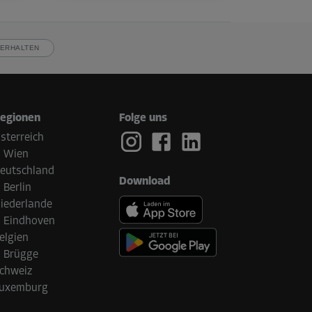
ERHALTEN
egionen
Folge uns
sterreich
Wien
eutschland
Download
Berlin
iederlande
Eindhoven
elgien
Brügge
chweiz
uxemburg