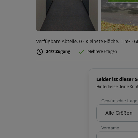
Verfügbare Abteile:
0
· Kleinste Fläche
:
1 m²
·
G
24/7 Zugang
Mehrere Etagen
Leider ist dieser 
Hinterlasse deine Kon
Gewünschte Lager
Alle Größen
Vorname