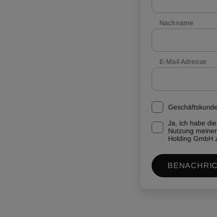
Nachname
E-Mail Adresse
Geschäftskund
Ja, ich habe die
Nutzung meiner
Holding GmbH 
BENACHRIC