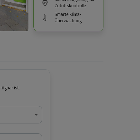
Zutrittskontrolle
Smarte Klima-
Überwachung
fügbar ist.