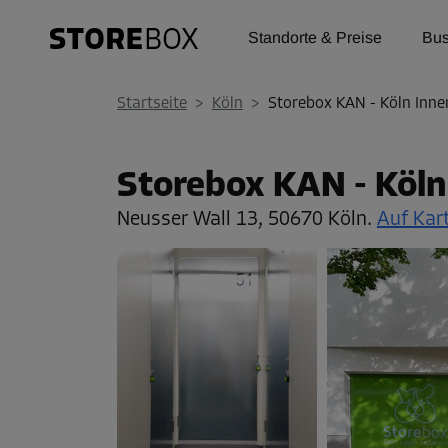
Standorte & Preise
Bus
Startseite
>
Köln
>
Storebox KAN - Köln Inne
Storebox KAN - Köln
Neusser Wall 13,
50670 Köln.
Auf Kar