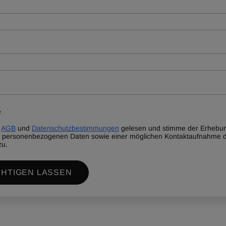
e
AGB
und
Datenschutzbestimmungen
gelesen und stimme der Erhebun
 personenbezogenen Daten sowie einer möglichen Kontaktaufnahme d
zu.
HTIGEN LASSEN