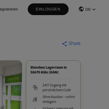
egistrieren
EINLOGGEN
DE
Share
Storebox Lagerraum in
50670 Köln (KAN)
24/7 Zugang mit
persönlichem Code
Ohne Kaution – sofort
einlagern
Sichere Lagerung mit