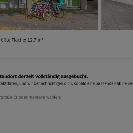
rößte Fläche
:
12,7 m²
Standort derzeit vollständig ausgebucht.
taktdaten, und wir benachrichtigen dich, sobald eine passende Kabine ver
größe (1 oder mehrere wählen)