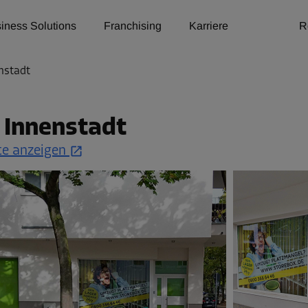
iness Solutions
Franchising
Karriere
R
nstadt
 Innenstadt
te anzeigen