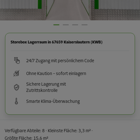
Storebox Lagerraum in 67659 Kaiserslautern (KWB)
24/7 Zugang mit persönlichem Code
Ohne Kaution – sofort einlagern
Sichere Lagerung mit
Zutrittskontrolle
Smarte Klima-Überwachung
Verfügbare Abteile:
8
· Kleinste Fläche
:
3,3 m²
·
Größte Fläche
:
15,6 m²