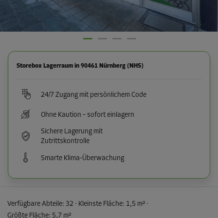
Storebox Lagerraum in 90461 Nürnberg (NHS)
24/7 Zugang mit persönlichem Code
Ohne Kaution – sofort einlagern
Sichere Lagerung mit
Zutrittskontrolle
Smarte Klima-Überwachung
Verfügbare Abteile:
32
· Kleinste Fläche
:
1,5 m²
·
Größte Fläche
:
5,7 m²