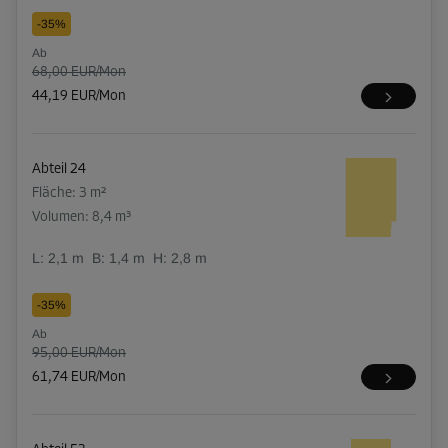
-35%
Ab
68,00 EUR/Mon
44,19 EUR/Mon
Abteil 24
Fläche: 3 m²
Volumen: 8,4 m³
L:
2,1
m
B:
1,4
m
H:
2,8
m
-35%
Ab
95,00 EUR/Mon
61,74 EUR/Mon