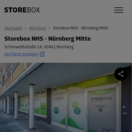
Startseite
>
Nürnberg
>
Storebox NHS - Nürnberg Mitte
Storebox NHS - Nürnberg Mitte
Schönweißstraße 14
,
90461 Nürnberg
Auf Karte anzeigen