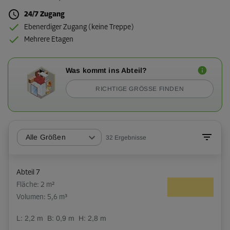
24/7 Zugang
Ebenerdiger Zugang (keine Treppe)
Mehrere Etagen
Was kommt ins Abteil?
RICHTIGE GRÖSSE FINDEN
Alle Größen
32
Ergebnisse
Abteil 7
Fläche: 2 m²
Volumen: 5,6 m³
L:
2,2
m
B:
0,9
m
H:
2,8
m