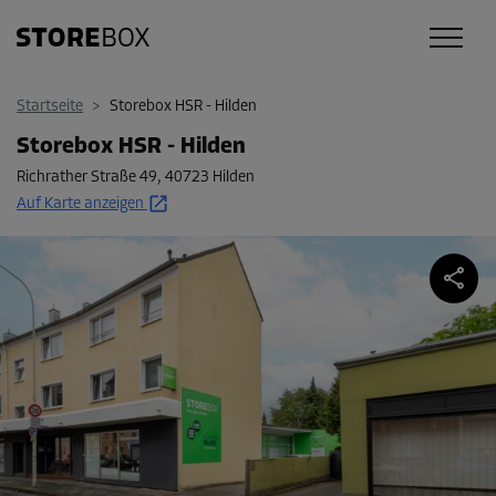
Startseite
>
Storebox HSR - Hilden
Storebox HSR - Hilden
Richrather Straße 49
,
40723 Hilden
Auf Karte anzeigen