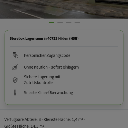
Storebox Lagerraum in 40723 Hilden (HSR)
Persönlicher Zugangscode
Ohne Kaution – sofort einlagern
Sichere Lagerung mit
Zutrittskontrolle
Smarte Klima-Überwachung
Verfügbare Abteile:
8
· Kleinste Fläche
:
1,4 m²
·
Größte Fläche
:
14,3 m²