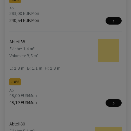
Ab
283,00 EUR/Mon
240,54 EUR/Mon
Abteil 38
Fläche: 1,4 m²
Volumen: 3,5 m³
L:
1,3
m
B:
1,1
m
H:
2,3
m
-10%
Ab
48,00 EUR/Mon
43,19 EUR/Mon
Abteil 80