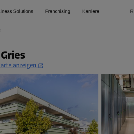
iness Solutions
Franchising
Karriere
R
s
 Gries
Karte anzeigen