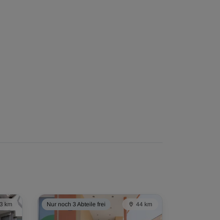
3 km
Nur noch 3 Abteile frei
44 km