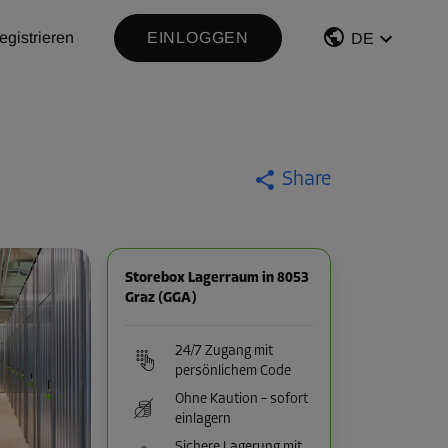
egistrieren
EINLOGGEN
DE
Share
Storebox Lagerraum in 8053
Graz (GGA)
24/7 Zugang mit
persönlichem Code
Ohne Kaution – sofort
einlagern
Sichere Lagerung mit