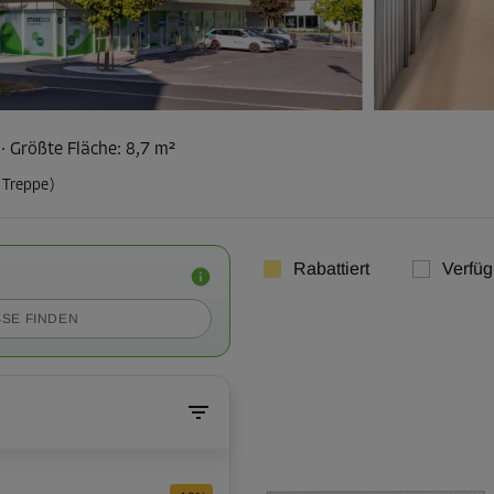
²
·
Größte Fläche
:
8,7 m²
 Treppe)
Rabattiert
Verfüg
SE FINDEN