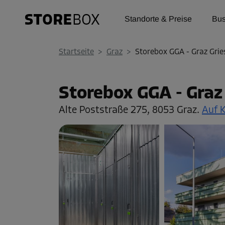
Standorte & Preise
Bus
Startseite
>
Graz
>
Storebox GGA - Graz Grie
Storebox GGA - Graz
Alte Poststraße 275,
8053 Graz.
Auf 