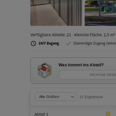
Verfügbare Abteile:
21
· Kleinste Fläche
:
1,5 m
24/7 Zugang
Ebenerdiger Zugang (keine
Was kommt ins Abteil?
RICHTIGE GRÖS
Alle Größen
21
Ergebnisse
Abteil 1