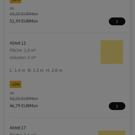
Ab
65,00 EUR/Mon
51,99 EUR/Mon
Abteil 12
Fläche: 1,8 m²
Volumen: 5 m³
L:
1,4
m
B:
1,3
m
H:
2,8
m
-10%
Ab
52,00 EUR/Mon
46,79 EUR/Mon
Abteil 17