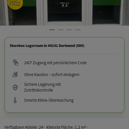
Storebox Lagerraum in 44141 Dortmund (DIH)
24/7 Zugang mit persönlichem Code
Ohne Kaution – sofort einlagern
Sichere Lagerung mit
Zutrittskontrolle
Smarte Klima-Überwachung
Verfügbare Abteile:
24
· Kleinste Fläche
:
1,2 m²
·