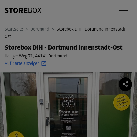
Startseite
>
Dortmund
>
Storebox DIH - Dortmund Innenstadt-
Ost
Storebox DIH - Dortmund Innenstadt-Ost
Heiliger Weg 71
,
44141 Dortmund
Auf Karte anzeigen