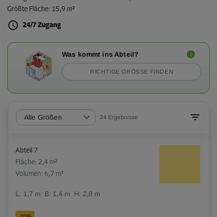
Größte Fläche
:
15,9 m²
24/7 Zugang
Was kommt ins Abteil?
RICHTIGE GRÖSSE FINDEN
Alle Größen
24
Ergebnisse
Abteil 7
Fläche: 2,4 m²
Volumen: 6,7 m³
L:
1,7
m
B:
1,4
m
H:
2,8
m
-20%