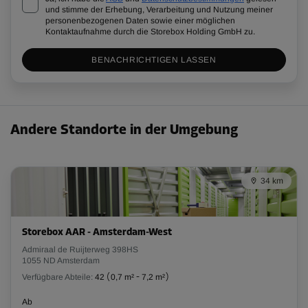
und stimme der Erhebung, Verarbeitung und Nutzung meiner
personenbezogenen Daten sowie einer möglichen
Kontaktaufnahme durch die Storebox Holding GmbH zu.
BENACHRICHTIGEN LASSEN
Andere Standorte in der Umgebung
34 km
Storebox AAR - Amsterdam-West
Admiraal de Ruijterweg 398HS
1055 ND Amsterdam
Verfügbare Abteile:
42
(
0,7 m²
-
7,2 m²
)
Ab