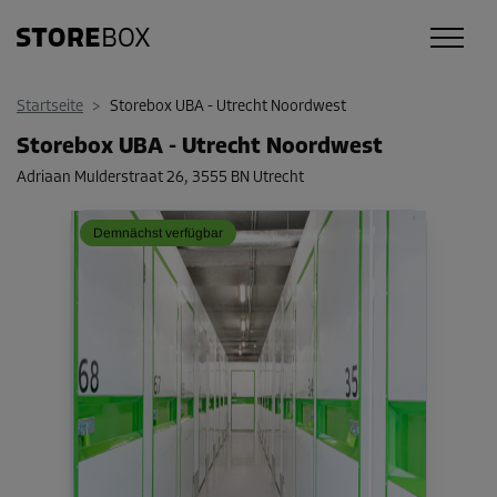
Startseite
>
Storebox UBA - Utrecht Noordwest
Storebox UBA - Utrecht Noordwest
Adriaan Mulderstraat 26
,
3555 BN Utrecht
Demnächst verfügbar