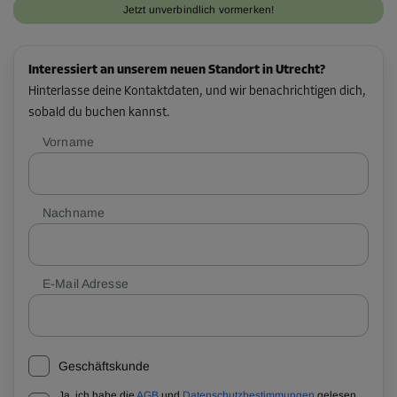
Jetzt unverbindlich vormerken!
Interessiert an unserem neuen Standort in Utrecht?
Hinterlasse deine Kontaktdaten, und wir benachrichtigen dich,
sobald du buchen kannst.
Vorname
Nachname
E-Mail Adresse
Geschäftskunde
Ja, ich habe die
AGB
und
Datenschutzbestimmungen
gelesen