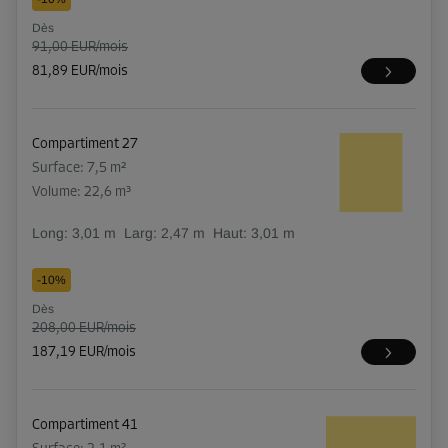
Dès
91,00 EUR/mois
81,89 EUR/mois
Compartiment 27
Surface: 7,5 m²
Volume: 22,6 m³
Long:
3,01
m
Larg:
2,47
m
Haut:
3,01
m
-10%
Dès
208,00 EUR/mois
187,19 EUR/mois
Compartiment 41