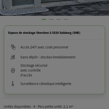
Espace de stockage Storebox à 5020 Salzburg (SHB)
Accès 24/7 avec code personnel
Sans dépôt – stockez immédiatement
Stockage sécurisé
avec contrôle
d’accès
Surveillance climatique intelligente
Unités disponibles :
4
· Plus petite unité
:
2,1 m²
·