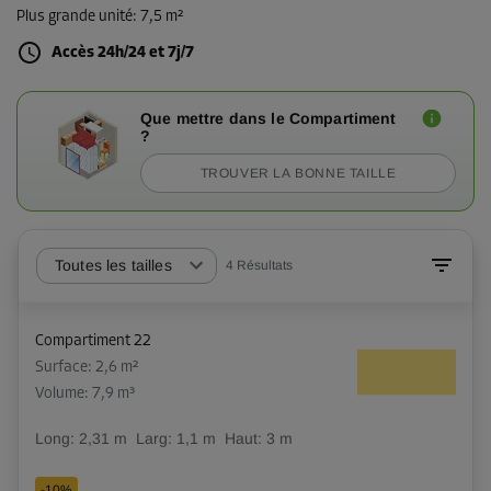
Plus grande unité
:
7,5 m²
Accès 24h/24 et 7j/7
Que mettre dans le Compartiment
?
TROUVER LA BONNE TAILLE
Toutes les tailles
4
Résultats
Compartiment 22
Surface: 2,6 m²
Volume: 7,9 m³
Long:
2,31
m
Larg:
1,1
m
Haut:
3
m
-10%