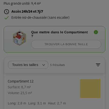
Plus grande unité
:
9,4 m²
Accès 24h/24 et 7j/7
Entrée rez-de-chaussée (sans escalier)
Que mettre dans le Compartiment
?
TROUVER LA BONNE TAILLE
Toutes les tailles
5
Résultats
Compartiment 12
Surface: 8,7 m²
Volume: 23,5 m³
Long:
2,8
m
Larg:
3,1
m
Haut:
2,7
m