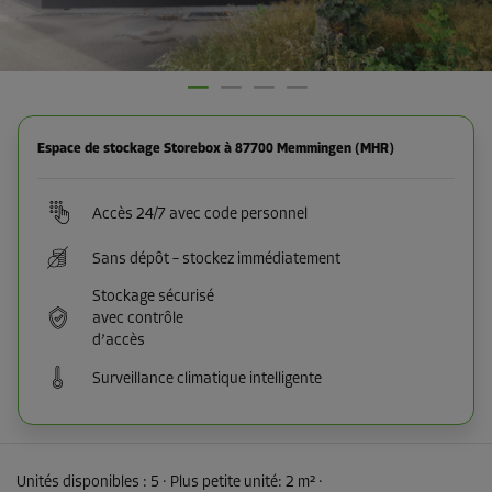
Espace de stockage Storebox à 87700 Memmingen (MHR)
Accès 24/7 avec code personnel
Sans dépôt – stockez immédiatement
Stockage sécurisé
avec contrôle
d’accès
Surveillance climatique intelligente
Unités disponibles :
5
· Plus petite unité
:
2 m²
·