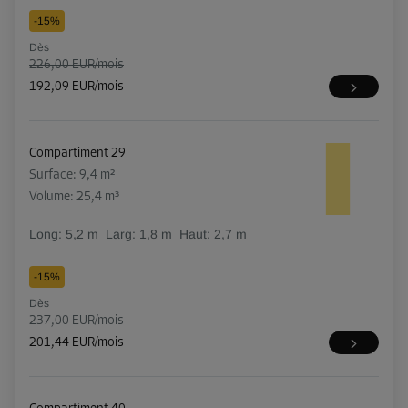
-15%
Dès
226,00 EUR/mois
192,09 EUR/mois
Compartiment 29
Surface: 9,4 m²
Volume: 25,4 m³
Long:
5,2
m
Larg:
1,8
m
Haut:
2,7
m
-15%
Dès
237,00 EUR/mois
201,44 EUR/mois