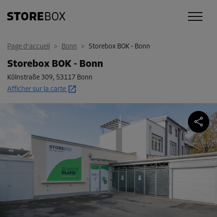
Page d'accueil
>
Bonn
>
Storebox BOK - Bonn
Storebox BOK - Bonn
Kölnstraße 309
,
53117 Bonn
Afficher sur la carte