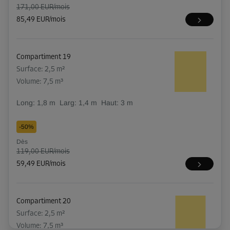
171,00 EUR/mois
85,49 EUR/mois
Compartiment 19
Surface: 2,5 m²
Volume: 7,5 m³
Long:
1,8
m
Larg:
1,4
m
Haut:
3
m
-50%
Dès
119,00 EUR/mois
59,49 EUR/mois
Compartiment 20
Surface: 2,5 m²
Volume: 7,5 m³