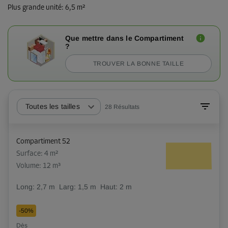
Plus grande unité
:
6,5 m²
Que mettre dans le Compartiment
?
TROUVER LA BONNE TAILLE
Toutes les tailles
28
Résultats
Compartiment 52
Surface: 4 m²
Volume: 12 m³
Long:
2,7
m
Larg:
1,5
m
Haut:
2
m
-50%
Dès