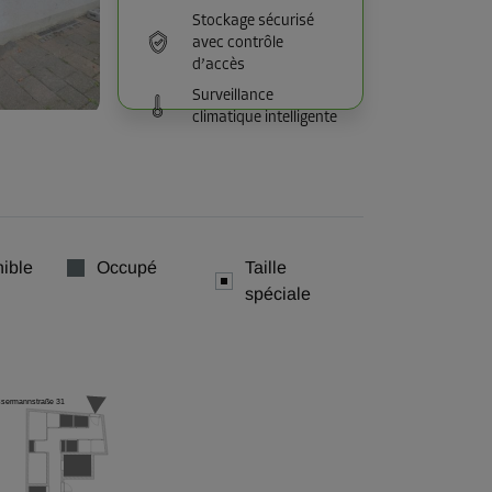
Stockage sécurisé
avec contrôle
d’accès
Surveillance
climatique intelligente
ible
Occupé
Taille
spéciale
sermannstraße 31