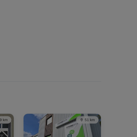
9 km
51 km