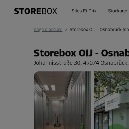
Sites Et Prix
Stockage 
Page d'accueil
>
Storebox OIJ - Osnabrück In
Storebox OIJ - Osna
Johannisstraße 30,
49074 Osnabrück