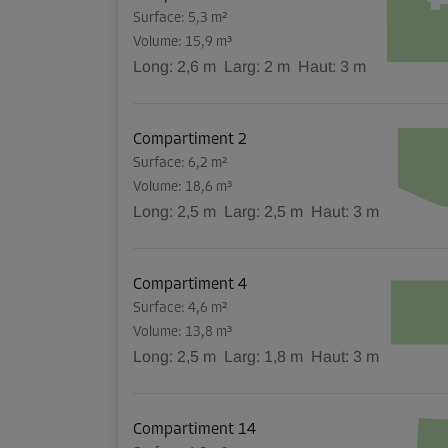
Surface: 5,3 m²
Volume: 15,9 m³
Long:
2,6
m
Larg:
2
m
Haut:
3
m
Compartiment 2
Surface: 6,2 m²
Volume: 18,6 m³
Long:
2,5
m
Larg:
2,5
m
Haut:
3
m
Compartiment 4
Surface: 4,6 m²
Volume: 13,8 m³
Long:
2,5
m
Larg:
1,8
m
Haut:
3
m
Compartiment 14