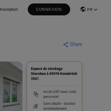
Inscription
CONNEXION
FR
Share
Espace de stockage
Storebox à 49074 Osnabrück
(OIJ)
Accès 24/7 avec code
personnel
Sans dépôt – stockez
immédiatement