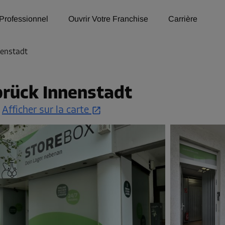
Professionnel
Ouvrir Votre Franchise
Carrière
nenstadt
brück Innenstadt
.
Afficher sur la carte