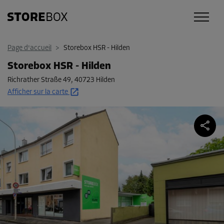
Page d'accueil
>
Storebox HSR - Hilden
Storebox HSR - Hilden
Richrather Straße 49
,
40723 Hilden
Afficher sur la carte