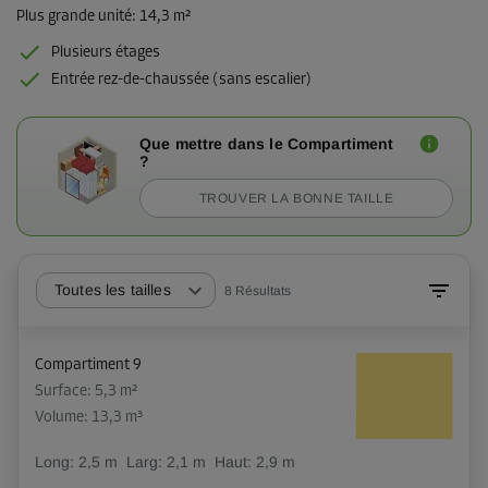
Plus grande unité
:
14,3 m²
Plusieurs étages
Entrée rez-de-chaussée (sans escalier)
Que mettre dans le Compartiment
?
TROUVER LA BONNE TAILLE
Toutes les tailles
8
Résultats
Compartiment 9
Surface: 5,3 m²
Volume: 13,3 m³
Long:
2,5
m
Larg:
2,1
m
Haut:
2,9
m