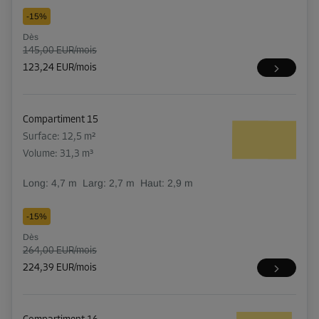
-15%
Dès
145,00 EUR/mois
123,24 EUR/mois
Compartiment 15
Surface: 12,5 m²
Volume: 31,3 m³
Long:
4,7
m
Larg:
2,7
m
Haut:
2,9
m
-15%
Dès
264,00 EUR/mois
224,39 EUR/mois