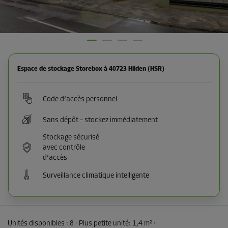
Espace de stockage Storebox à 40723 Hilden (HSR)
Code d’accès personnel
Sans dépôt – stockez immédiatement
Stockage sécurisé
avec contrôle
d’accès
Surveillance climatique intelligente
Unités disponibles :
8
· Plus petite unité
:
1,4 m²
·