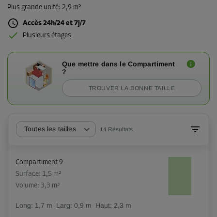
Plus grande unité
:
2,9 m²
Accès 24h/24 et 7j/7
Plusieurs étages
Que mettre dans le Compartiment
?
TROUVER LA BONNE TAILLE
Toutes les tailles
14
Résultats
Compartiment 9
Surface: 1,5 m²
Volume: 3,3 m³
Long:
1,7
m
Larg:
0,9
m
Haut:
2,3
m