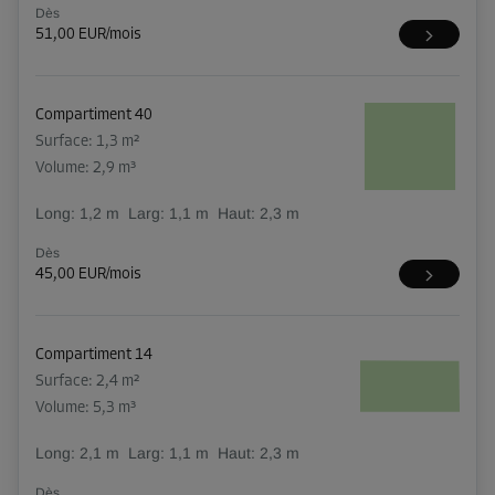
Dès
51,00 EUR/mois
Compartiment 40
Surface: 1,3 m²
Volume: 2,9 m³
Long:
1,2
m
Larg:
1,1
m
Haut:
2,3
m
Dès
45,00 EUR/mois
Compartiment 14
Surface: 2,4 m²
Volume: 5,3 m³
Long:
2,1
m
Larg:
1,1
m
Haut:
2,3
m
Dès