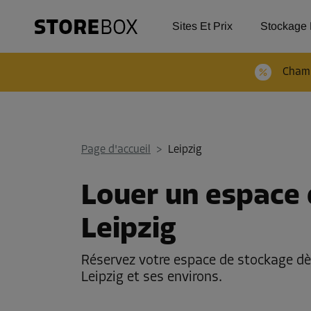
Sites Et Prix
Stockage 
Chamb
Page d'accueil
>
Leipzig
Louer un espace 
Leipzig
Réservez votre espace de stockage dè
Leipzig et ses environs.