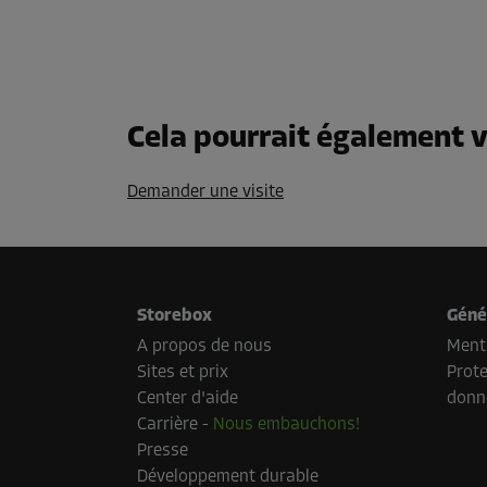
Cela pourrait également v
Demander une visite
Storebox
Géné
A propos de nous
Menti
Sites et prix
Prote
Center d'aide
donn
Carrière
-
Nous embauchons!
Presse
Développement durable