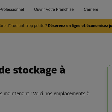
Professionnel
Ouvrir Votre Franchise
Carrière
re d’étudiant trop petite ?
Réservez en ligne et économisez ju
de stockage à
s maintenant ! Voici nos emplacements à