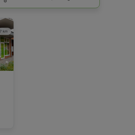
,7 km