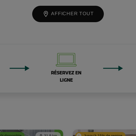
AFFICHER TOUT
RÉSERVEZ EN
LIGNE
tôt disponible
31,9 km
Jusqu'à 15% de remise