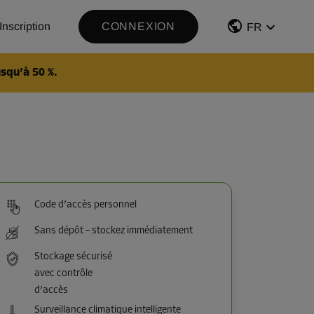
Inscription
CONNEXION
FR
squ’à 50 %.
Code d’accès personnel
Sans dépôt – stockez immédiatement
Stockage sécurisé
avec contrôle
d’accès
Surveillance climatique intelligente