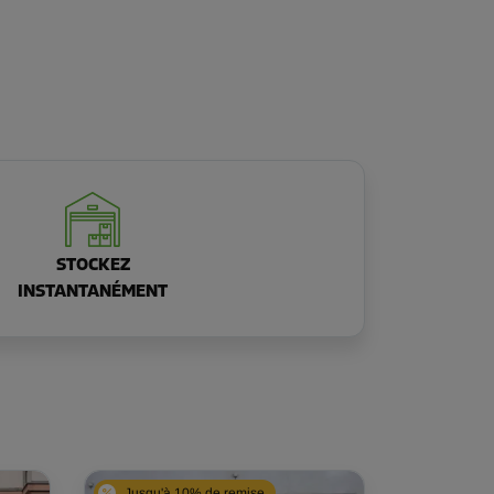
STOCKEZ
INSTANTANÉMENT
Jusqu'à 10% de remise