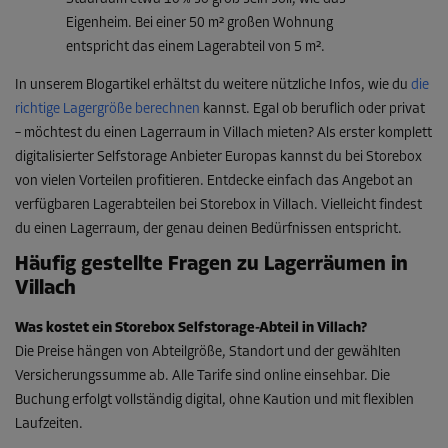
Eigenheim. Bei einer 50 m² großen Wohnung
entspricht das einem Lagerabteil von 5 m².
In unserem Blogartikel erhältst du weitere nützliche Infos, wie du
die
richtige Lagergröße berechnen
kannst. Egal ob beruflich oder privat
– möchtest du einen Lagerraum in Villach mieten? Als erster komplett
digitalisierter Selfstorage Anbieter Europas kannst du bei Storebox
von vielen Vorteilen profitieren. Entdecke einfach das Angebot an
verfügbaren Lagerabteilen bei Storebox in Villach. Vielleicht findest
du einen Lagerraum, der genau deinen Bedürfnissen entspricht.
Häufig gestellte Fragen zu Lagerräumen in
Villach
Was kostet ein Storebox Selfstorage-Abteil in Villach?
Die Preise hängen von Abteilgröße, Standort und der gewählten
Versicherungssumme ab. Alle Tarife sind online einsehbar. Die
Buchung erfolgt vollständig digital, ohne Kaution und mit flexiblen
Laufzeiten.