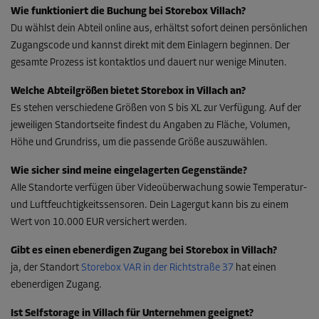
Wie funktioniert die Buchung bei Storebox Villach?
Du wählst dein Abteil online aus, erhältst sofort deinen persönlichen
Zugangscode und kannst direkt mit dem Einlagern beginnen. Der
gesamte Prozess ist kontaktlos und dauert nur wenige Minuten.
Welche Abteilgrößen bietet Storebox in Villach an?
Es stehen verschiedene Größen von S bis XL zur Verfügung. Auf der
jeweiligen Standortseite findest du Angaben zu Fläche, Volumen,
Höhe und Grundriss, um die passende Größe auszuwählen.
Wie sicher sind meine eingelagerten Gegenstände?
Alle Standorte verfügen über Videoüberwachung sowie Temperatur-
und Luftfeuchtigkeitssensoren. Dein Lagergut kann bis zu einem
Wert von 10.000 EUR versichert werden.
Gibt es einen ebenerdigen Zugang bei Storebox in Villach?
ja, der Standort
Storebox VAR in der Richtstraße 37
hat einen
ebenerdigen Zugang.
Ist Selfstorage in Villach für Unternehmen geeignet?