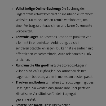
Vollständige Online-Buchung:
Die Buchung der
Lagerabteile erfolgt komplett online über die Storebox
Website. Du musst keinen Termin vereinbaren, um
einen Vertrag zu unterzeichnen und keine Dokumente
vorbereiten.
Zentrale Lage:
Die Storebox Standorte punkten vor
allem mit ihrer perfekten Anbindung, da sie in
zentralen Stadtteilen liegen. Du kannst sie einfach mit
öffentlichen Verkehrsmitteln, Auto oder auch zu Fuß
erreichen.
Rund um die Uhr geöffnet:
Die Storebox-Lager in
Villach sind 24/7 zugänglich. So kannst du deinen
Lagerraum betreten, wann immer es am besten passt.
Trocken und beheizt:
In allen Storebox Lagern gibt es
Heizungen. So werden das ganze Jahr über perfekte
klimatische Verhältnisse für dein Lagergut
gewährleistet.
Smarte Sensoren:
Diese überwachen