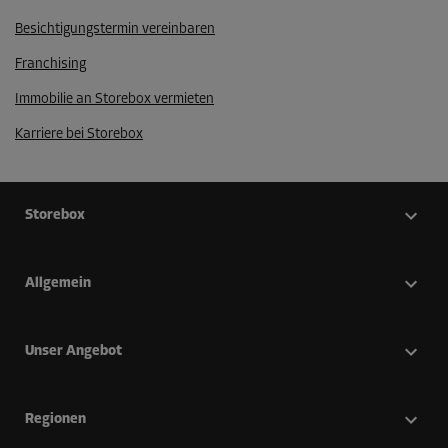
Besichtigungstermin vereinbaren
Franchising
Immobilie an Storebox vermieten
Karriere bei Storebox
Storebox
Allgemein
Unser Angebot
Regionen