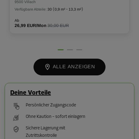
9500 Villach
Verfügbare Abteile:
30
(
0,9 m²
-
13,3 m²
)
Ab
26,99 EUR/Mon
30,00 EUR
ALLE ANZEIGEN
Deine Vorteile
Persönlicher Zugangscode
Ohne Kaution – sofort einlagern
Sichere Lagerung mit
Zutrittskontrolle