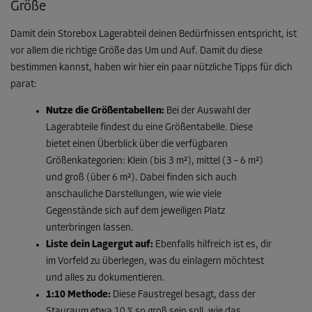
Größe
Damit dein Storebox Lagerabteil deinen Bedürfnissen entspricht, ist
vor allem die richtige Größe das Um und Auf. Damit du diese
bestimmen kannst, haben wir hier ein paar nützliche Tipps für dich
parat:
Nutze die Größentabellen:
Bei der Auswahl der
Lagerabteile findest du eine Größentabelle. Diese
bietet einen Überblick über die verfügbaren
Größenkategorien: Klein (bis 3 m²), mittel (3 – 6 m²)
und groß (über 6 m²). Dabei finden sich auch
anschauliche Darstellungen, wie wie viele
Gegenstände sich auf dem jeweiligen Platz
unterbringen lassen.
Liste dein Lagergut auf:
Ebenfalls hilfreich ist es, dir
im Vorfeld zu überlegen, was du einlagern möchtest
und alles zu dokumentieren.
1:10 Methode:
Diese Faustregel besagt, dass der
Stauraum etwa 10 % so groß sein soll, wie das