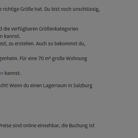
richtige Größe hat. Du bist noch unschlüssig,
ind die verfügbaren Größenkategorien
en kannst.
test, zu erstellen. Auch so bekommst du,
Eigenheim. Für eine 70 m² große Wohnung
en
kannst.
nicht! Wenn du einen Lagerraum in Salzburg
eise sind online einsehbar, die Buchung ist