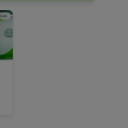
,3 km