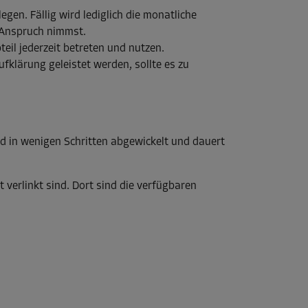
gen. Fällig wird lediglich die monatliche
n Anspruch nimmst.
eil jederzeit betreten und nutzen.
klärung geleistet werden, sollte es zu
rd in wenigen Schritten abgewickelt und dauert
 verlinkt sind. Dort sind die verfügbaren