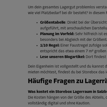
Um dein gesamtes Lagergut problemlos verstaue
wie viel Platzbedarf bei dir besteht? In diesem 
Größentabelle
: Direkt bei der Übersic
aufgeführt, mit anschaulichen Darstellu
Planung im Vorfeld:
Sehr hilfreich ist 
besonders bei Abgleich mit der Größentab
1/10 Regel:
Einer Faustregel zufolge so
entspricht das etwa einem 7 m² große
Lese unseren Blogartikel:
Dort findest
Dein Eigenheim ist vollgestellt und du kannst
mieten möchtest, findest du bei Storebox das 
Häufige Fragen zu Lagerr
Was kostet ein Storebox Lagerraum in Salzb
Die Kosten hängen von der Größe des Abteils, 
vollständig digital und ohne Kaution.