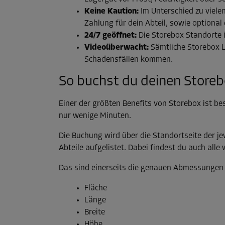
Keine Kaution:
Im Unterschied zu viele
Zahlung für dein Abteil, sowie optional
24/7 geöffnet:
Die Storebox Standorte i
Videoüberwacht:
Sämtliche Storebox L
Schadensfällen kommen.
So buchst du deinen Storeb
Einer der größten Benefits von Storebox ist be
nur wenige Minuten.
Die Buchung wird über die Standortseite der je
Abteile aufgelistet. Dabei findest du auch alle 
Das sind einerseits die genauen Abmessungen
Fläche
Länge
Breite
Höhe