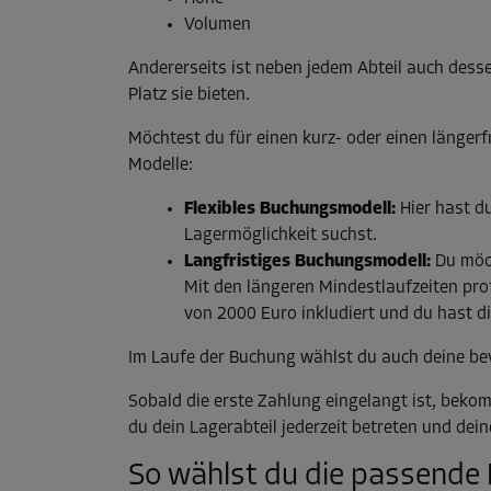
Volumen
Andererseits ist neben jedem Abteil auch dess
Platz sie bieten.
Möchtest du für einen kurz- oder einen länger
Modelle:
Flexibles Buchungsmodell:
Hier hast d
Lagermöglichkeit suchst.
Langfristiges Buchungsmodell:
Du möch
Mit den längeren Mindestlaufzeiten pro
von 2000 Euro inkludiert und du hast d
Im Laufe der Buchung wählst du auch deine b
Sobald die erste Zahlung eingelangt ist, bek
du dein Lagerabteil jederzeit betreten und dei
So wählst du die passende