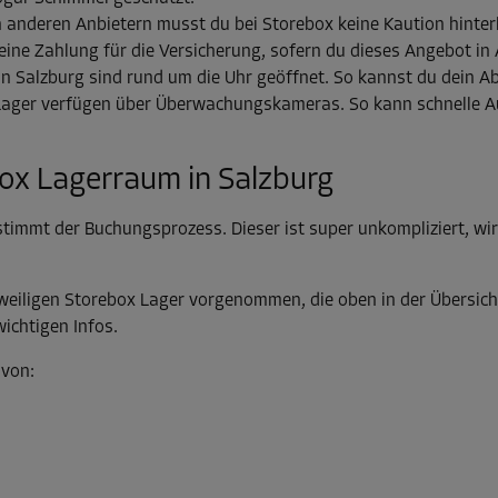
n anderen Anbietern musst du bei Storebox keine Kaution hinterle
 eine Zahlung für die Versicherung, sofern du dieses Angebot i
n Salzburg sind rund um die Uhr geöffnet. So kannst du dein Abt
ager verfügen über Überwachungskameras. So kann schnelle Auf
ox Lagerraum in Salzburg
stimmt der Buchungsprozess. Dieser ist super unkompliziert, wi
weiligen Storebox Lager vorgenommen, die oben in der Übersicht
wichtigen Infos.
 von: