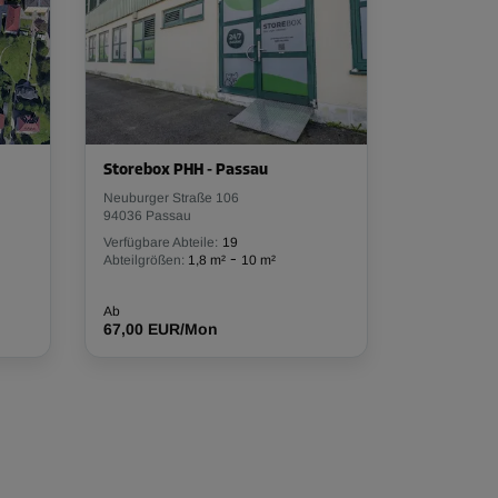
Storebox PHH - Passau
Neuburger Straße 106
94036 Passau
Verfügbare Abteile:
19
-
Abteilgrößen:
1,8 m²
10 m²
Ab
67,00 EUR/Mon