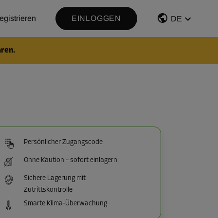
egistrieren
EINLOGGEN
DE
aren.
Persönlicher Zugangscode
Ohne Kaution – sofort einlagern
Sichere Lagerung mit
Zutrittskontrolle
Smarte Klima-Überwachung