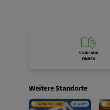
STOREBOX
FINDEN
Weitere Standorte
Bis zu 20% Rabatt
4,3 km
B