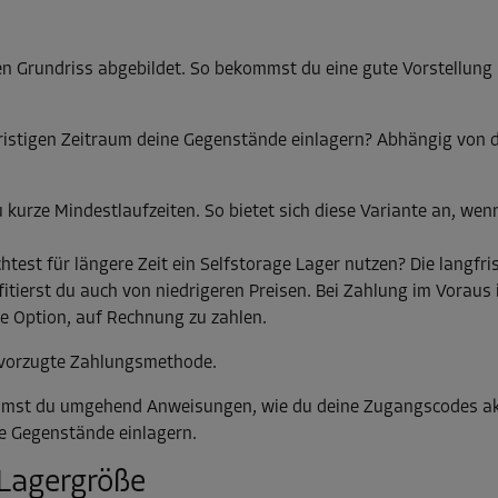
en Grundriss abgebildet. So bekommst du eine gute Vorstellung 
fristigen Zeitraum deine Gegenstände einlagern? Abhängig von d
u kurze Mindestlaufzeiten. So bietet sich diese Variante an, wenn
test für längere Zeit ein Selfstorage Lager nutzen? Die langfris
fitierst du auch von niedrigeren Preisen. Bei Zahlung im Voraus
ie Option, auf Rechnung zu zahlen.
evorzugte Zahlungsmethode.
ommst du umgehend Anweisungen, wie du deine Zugangscodes ak
ne Gegenstände einlagern.
 Lagergröße